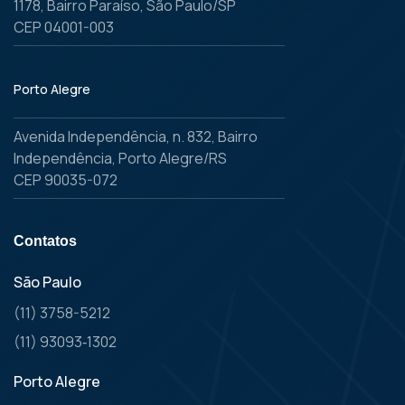
1178, Bairro Paraíso, São Paulo/SP
CEP 04001-003
Porto Alegre
Avenida Independência, n. 832, Bairro
Independência, Porto Alegre/RS
CEP 90035-072
Contatos
São Paulo
(11) 3758-5212
(11) 93093‑1302
Porto Alegre