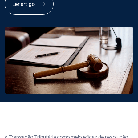
Ler artigo
A Transação Tributária como meio eficaz de resolução