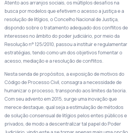
Atento aos arranjos sociais, os múltiplos desafios na
busca por modelos que efetivem o acesso a justiça e a
resolução de litígios, o Concelho Nacional de Justiça,
dispondo sobre o tratamento adequado dos conflitos de
interesses no âmbito do poder judiciário, por meio da
Resolução n° 125/2010, passou a instituir e regulamentar
estratégias, tendo como um dos objetivos fomentar o
acesso, mediação e a resolução de conflitos.
Nesta senda de propósitos, a exposição de motivos do
Código de Processo Civil, consagra a necessidade de
humanizar o processo, transpondo aos limites da teoria.
Com seu advento em 2015, surge uma inovação que
merece destaque, qual seja a estimulação de métodos
de solução consensual de litígios pelos entes públicos e
privados, de modo a descentralizar tal papel do Poder
Judiciário, vindo este a se tornar apenas mais uma opção